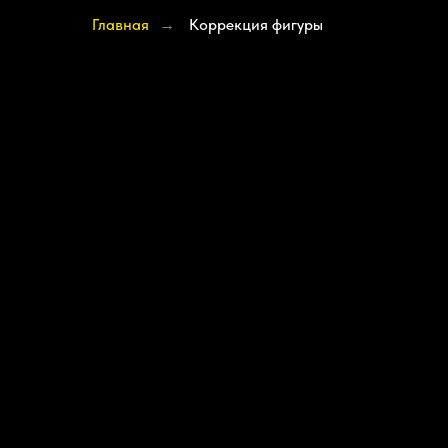
Главная
Коррекция фигуры
→