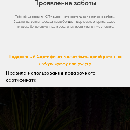
Проявление заботы
Тайский массаж или СПА в дар – это настоящее проявление заботы.
Ведь качественный массаж высвобождает творческую энергию, делает
человека более спокойным и восстанавливает жизненную энергию.
Подарочный Сертификат может быть приобретен на
любую сумму или услугу
Правила использования подарочного
сертификата