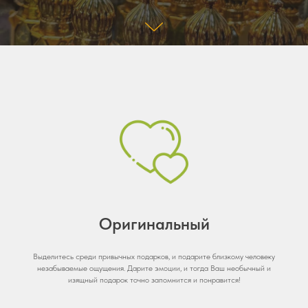
Оригинальный
Выделитесь среди привычных подарков, и подарите близкому человеку
незабываемые ощущения. Дарите эмоции, и тогда Ваш необычный и
изящный подарок точно запомнится и понравится!