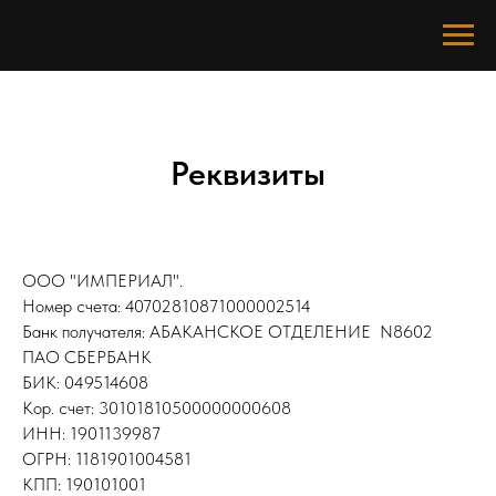
Реквизиты
ООО "ИМПЕРИАЛ".
Номер счета: 40702810871000002514
Банк получателя: АБАКАНСКОЕ ОТДЕЛЕНИЕ N8602
ПАО СБЕРБАНК
БИК: 049514608
Кор. счет: 30101810500000000608
ИНН: 1901139987
ОГРН: 1181901004581
КПП: 190101001